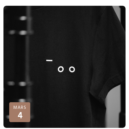
MARS
4