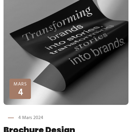
MARS
4
4 Mars 2024
Brochure Design