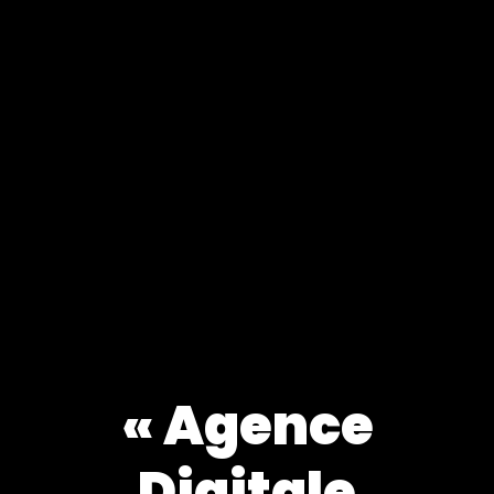
« Agence
Digitale