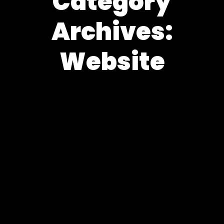
Category
Archives:
Website