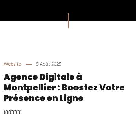
Website
5 Août 2025
Agence Digitale à
Montpellier : Boostez Votre
Présence en Ligne
fffffffffff