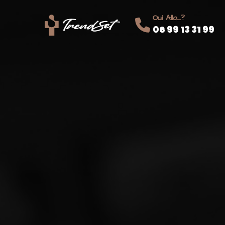
Oui Allo....?
06 99 13 31 99