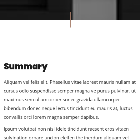
Summary
Aliquam vel felis elit. Phasellus vitae laoreet mauris nullam at
cursus odio suspendisse semper magna ve purus pulvinar, ut
maximus sem ullamcorper sonec gravida ullamcorper
bibendum donec neque lectus tincidunt eu mauris at, luctus
convallis orci lorem magna semper dapibus.
Ipsum volutpat non nisl idele tincidunt raesent eros vitaen
sulvination ornare uncion eleifen the inerdum aliquam vel