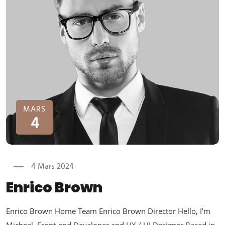
MARS
4
4 Mars 2024
Enrico Brown
Enrico Brown Home Team Enrico Brown Director Hello, I’m
Micheal, Front-end Developer and UX / UI Designer Based in