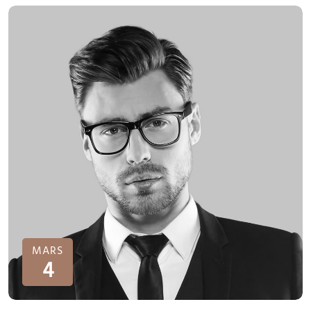
MARS
4