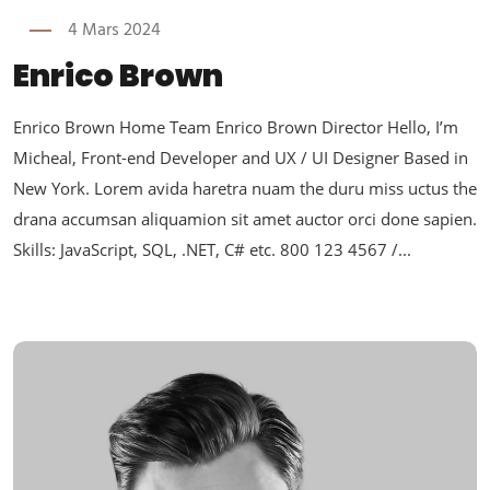
4 Mars 2024
Enrico Brown
Enrico Brown Home Team Enrico Brown Director Hello, I’m
Micheal, Front-end Developer and UX / UI Designer Based in
New York. Lorem avida haretra nuam the duru miss uctus the
drana accumsan aliquamion sit amet auctor orci done sapien.
Skills: JavaScript, SQL, .NET, C# etc. 800 123 4567 /...