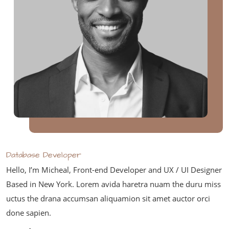
Database Developer
Hello, I’m Micheal, Front-end Developer and UX / UI Designer
Based in New York. Lorem avida haretra nuam the duru miss
uctus the drana accumsan aliquamion sit amet auctor orci
done sapien.