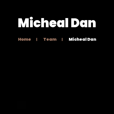
Micheal Dan
Home
Team
Micheal Dan