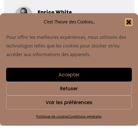
Enrico White
Lawyer Company
C'est l'heure des Cookies...
Pour offrir les meilleures expériences, nous utilisons des
technologies telles que les cookies pour stocker et/ou
accéder aux informations des appareils.
Accepter
Dan entesque magna magna semen in the daibus
Refuser
elisan the aliuen risus morbin miss senectus et netus
Voir les préférences
malesuan fames urison miss muris in the dictum.
Politique de cookies
Conditions générales
Jesica Brown
Makeup Artist