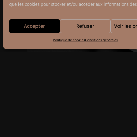
que les cookies pour stocker et/ou accéder aux informations des
Accepter
Refuser
Voir les 
Politique de cookies
Conditions générales