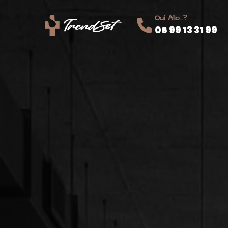
Oui Allo....?
06 99 13 31 99