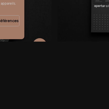
 appareils.
préférences