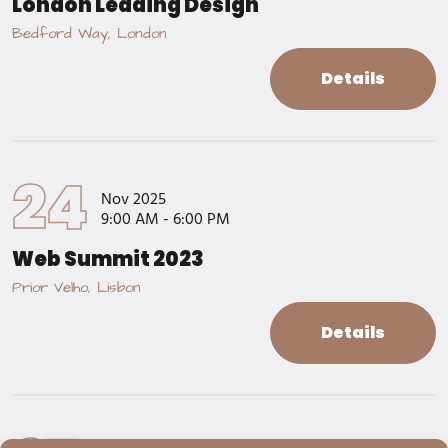
London Leading Design
Bedford Way, London
Details
24
Nov 2025
9:00 AM - 6:00 PM
Web Summit 2023
Prior Velho, Lisbon
Details