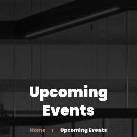
Upcoming
Events
Home
Upcoming Events