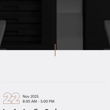
22
Nov 2025
8:00 AM - 5:00 PM