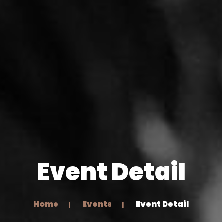
Event Detail
Home
Events
Event Detail