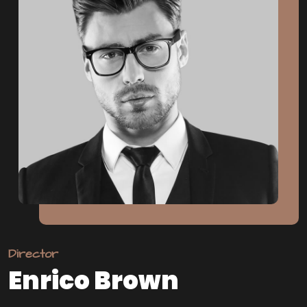
Director
Enrico Brown